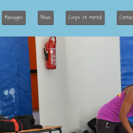
Massages
Nous
Corps et mental
Contac